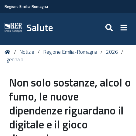
Regione Emilia-Romagna
Salute
SEARC
Togg
Tu
Home
Notizie
Regione Emilia-Romagna
2026
sei
gennaio
qui:
Non solo sostanze, alcol o
fumo, le nuove
dipendenze riguardano il
digitale e il gioco