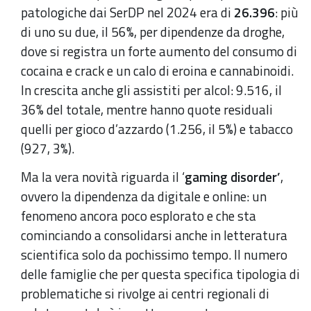
patologiche dai SerDP nel 2024 era di
26.396
: più
di uno su due, il 56%, per dipendenze da droghe,
dove si registra un forte aumento del consumo di
cocaina e crack e un calo di eroina e cannabinoidi.
In crescita anche gli assistiti per alcol: 9.516, il
36% del totale, mentre hanno quote residuali
quelli per gioco d’azzardo (1.256, il 5%) e tabacco
(927, 3%).
Ma la vera novità riguarda il ‘
gaming disorder’
,
ovvero la dipendenza da digitale e online: un
fenomeno ancora poco esplorato e che sta
cominciando a consolidarsi anche in letteratura
scientifica solo da pochissimo tempo. Il numero
delle famiglie che per questa specifica tipologia di
problematiche si rivolge ai centri regionali di