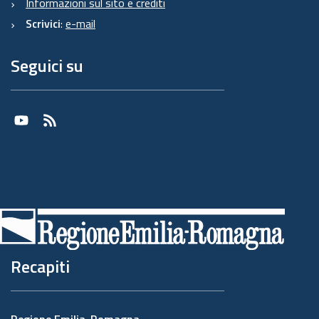
Informazioni sul sito e crediti
Scrivici
:
e-mail
Seguici su
Youtube
RSS
Recapiti