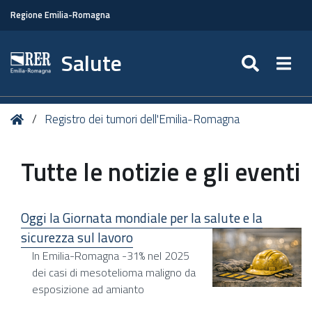
Regione Emilia-Romagna
Salute
SEARC
Togg
Tu
Home
Registro dei tumori dell'Emilia-Romagna
sei
qui:
Tutte le notizie e gli eventi
Oggi la Giornata mondiale per la salute e la
sicurezza sul lavoro
In Emilia-Romagna -31% nel 2025
dei casi di mesotelioma maligno da
esposizione ad amianto