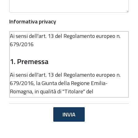
Informativa privacy
Ai sensi dell'art. 13 del Regolamento europeo n.
679/2016
1. Premessa
Ai sensi dell'art. 13 del Regolamento europeo n.
679/2016, la Giunta della Regione Emilia-
Romagna, in qualità di "Titolare" del
trattamento, è tenuta a fornirle informazioni in
merito all'utilizzo dei suoi dati personali.
2. Identità e dati di contatto del
titolare del trattamento