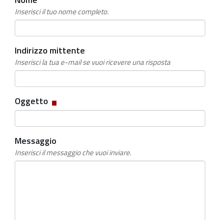
Inserisci il tuo nome completo.
Indirizzo mittente
Inserisci la tua e-mail se vuoi ricevere una risposta
Campo
Oggetto
obbligatorio
Messaggio
Inserisci il messaggio che vuoi inviare.