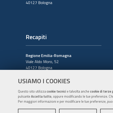
40127 Bologna
Recapiti
Regione Emilia-Romagna
Viale Aldo Moro, 52
40127 Bologna
Centralino
051 5271
USIAMO I COOKIES
Cerca telefoni o indirizzi
Questo sito utilizza
cookie tecnici
e talvolta anche
cookie di terze 
pulsante
Accetta tutto
, oppure modificando le tue preferenze. Chiu
Per maggiori informazioni e per modificare le tue preferenze, puo