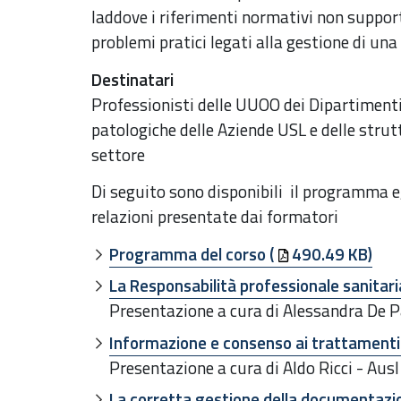
laddove i riferimenti normativi non support
problemi pratici legati alla gestione di u
Destinatari
Professionisti delle UUOO dei Dipartiment
patologiche delle Aziende USL e delle stru
settore
Di seguito sono disponibili il programma e,
relazioni presentate dai formatori
Programma del corso (
490.49 KB)
La Responsabilità professionale sanitar
Presentazione a cura di Alessandra De 
Informazione e consenso ai trattamenti
Presentazione a cura di Aldo Ricci - Au
La corretta gestione della documentazione