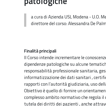
patologiche
a cura di Azienda USL Modena - U.O. Me
direttore del corso: Alessandra De Pal
Finalità principali
Il Corso intende incrementare le conoscenze
dipendenze patologiche su alcune tematich
responsabilità professionale sanitaria, ge
informatizzazione dei dati sanitari , certifi
rapporti con l’autorità giudiziaria, uso del
Obiettivo è quello di fornire un orientamen
complesso ambito normativo che regola il 
tutela dei diritti dei pazienti , anche attra