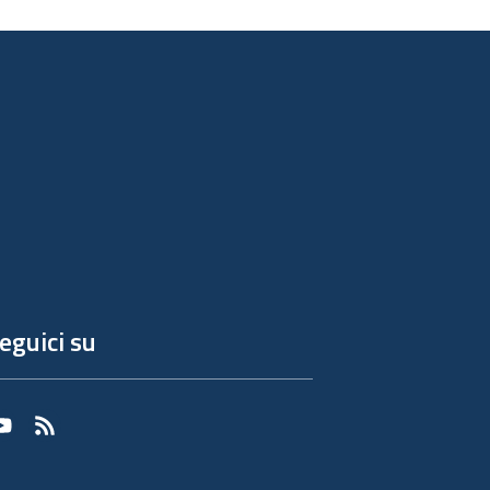
eguici su
Youtube
RSS