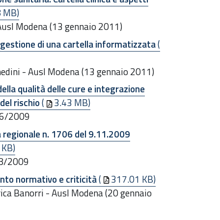
8 MB)
 Ausl Modena (13 gennaio 2011)
a gestione di una cartella informatizzata
(
hedini - Ausl Modena (13 gennaio 2011)
ella qualità delle cure e integrazione
del rischio
(
3.43 MB)
706/2009
ta regionale n. 1706 del 9.11.2009
 KB)
108/2009
nto normativo e criticità
(
317.01 KB)
rica Banorri - Ausl Modena (20 gennaio