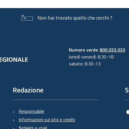
Non hai trovato quello che cerchi ?
Numero verde
:
800.033.033
lunedì-venerdì: 8.30-18
sabato: 8.30-13
Redazione
S
Responsabile
Informazioni sul sito e crediti
Scrivici
:
e-mail