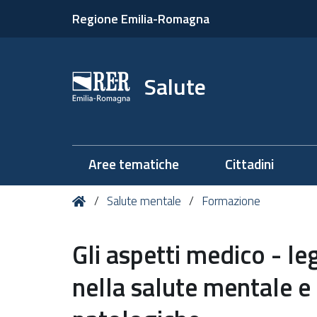
Regione Emilia-Romagna
Salute
Aree tematiche
Cittadini
Tu
Home
Salute mentale
Formazione
sei
qui:
Gli aspetti medico - le
nella salute mentale e