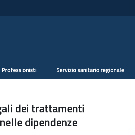
Professionisti
Servizio sanitario regionale
gali dei trattamenti
 nelle dipendenze