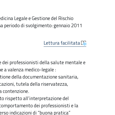
dicina Legale e Gestione del Rischio
ma periodo di svolgimento: gennaio 2011
Lettura facilitata
 dei professionisti della salute mentale e
e a valenza medico-legale :
stione della documentazione sanitaria,
cazioni, tutela della riservatezza,
la contenzione.
to rispetto all’interpretazione del
comportamento dei professionisti e la
verso indicazioni di “buona pratica”