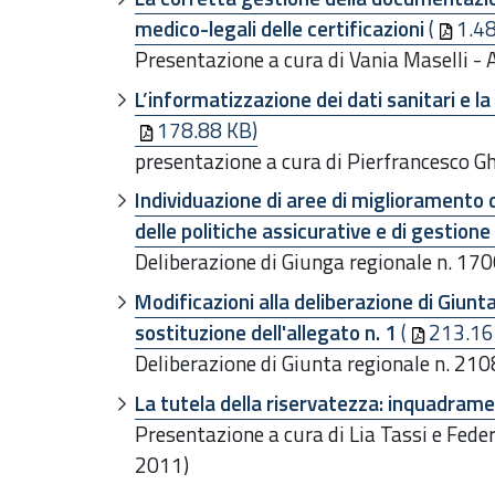
medico-legali delle certificazioni
(
1.4
Presentazione a cura di Vania Maselli -
L’informatizzazione dei dati sanitari e l
178.88 KB)
presentazione a cura di Pierfrancesco G
Individuazione di aree di miglioramento d
delle politiche assicurative e di gestione 
Deliberazione di Giunga regionale n. 1
Modificazioni alla deliberazione di Giun
sostituzione dell'allegato n. 1
(
213.16
Deliberazione di Giunta regionale n. 2
La tutela della riservatezza: inquadrame
Presentazione a cura di Lia Tassi e Fede
2011)