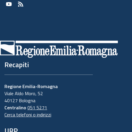
Youtube
RSS
Recapiti
Regione Emilia-Romagna
Viale Aldo Moro, 52
40127 Bologna
Centralino
051 5271
Cerca telefoni o indirizzi
URP