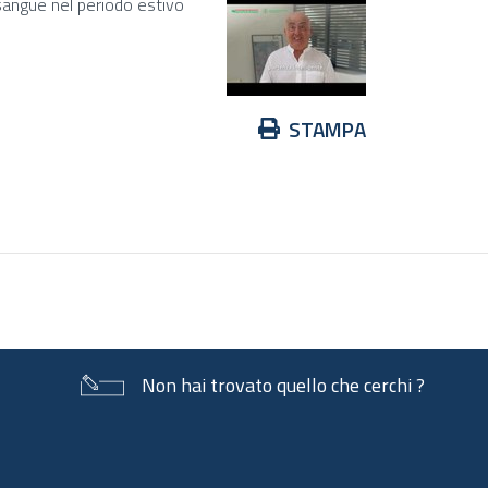
sangue nel periodo estivo
Azioni
STAMPA
sul
documento
Non hai trovato quello che cerchi ?