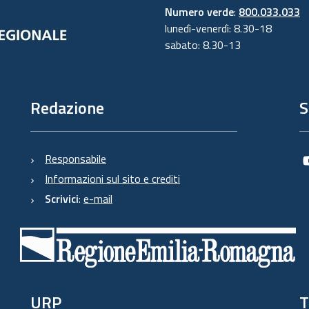
Numero verde
:
800.033.033
lunedì-venerdì: 8.30-18
sabato: 8.30-13
Redazione
S
Responsabile
Informazioni sul sito e crediti
Scrivici
:
e-mail
URP
T