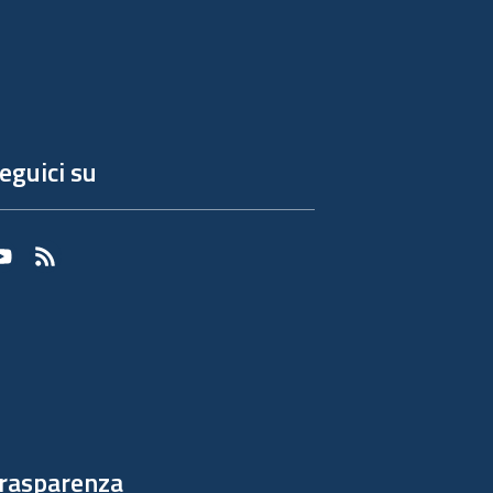
eguici su
Youtube
RSS
rasparenza