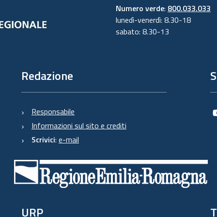
Numero verde
:
800.033.033
lunedì-venerdì: 8.30-18
sabato: 8.30-13
Redazione
S
Responsabile
Informazioni sul sito e crediti
Scrivici
:
e-mail
URP
T