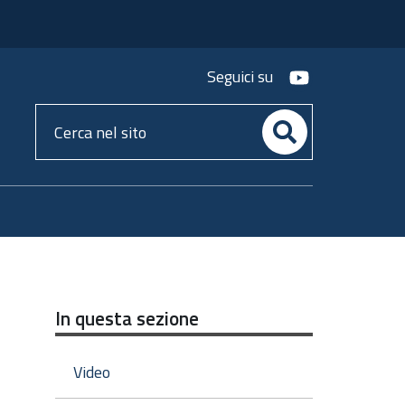
youtube
Seguici su
Cerca
nel
sito
In questa sezione
Video