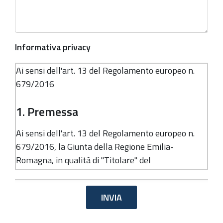
Informativa privacy
Ai sensi dell'art. 13 del Regolamento europeo n.
679/2016
1. Premessa
Ai sensi dell'art. 13 del Regolamento europeo n.
679/2016, la Giunta della Regione Emilia-
Romagna, in qualità di "Titolare" del
trattamento, è tenuta a fornirle informazioni in
merito all'utilizzo dei suoi dati personali.
2. Identità e dati di contatto del