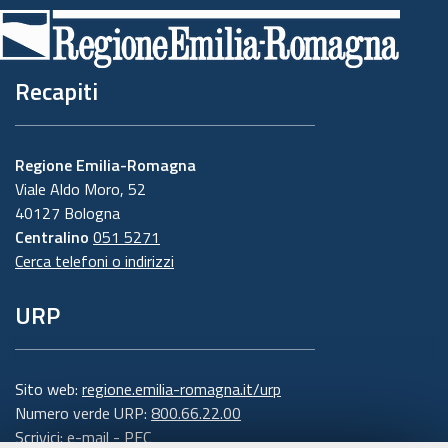
Recapiti
Regione Emilia-Romagna
Viale Aldo Moro, 52
40127 Bologna
Centralino
051 5271
Cerca telefoni o indirizzi
URP
Sito web:
regione.emilia-romagna.it/urp
Numero verde URP:
800.66.22.00
Scrivici:
e-mail
-
PEC