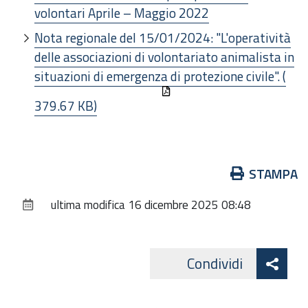
volontari Aprile – Maggio 2022
Nota regionale del 15/01/2024: "L'operatività
delle associazioni di volontariato animalista in
situazioni di emergenza di protezione civile". (
379.67 KB)
Azioni
STAMPA
sul
ultima modifica
16 dicembre 2025 08:48
documento
Att
Condividi
Facebo
cond