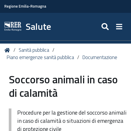
Regione Emilia-Romagna
Salute
SEARC
Togg
Tu
Home
Sanità pubblica
sei
Piano emergenze sanità pubblica
Documentazione
qui:
Soccorso animali in caso
di calamità
Procedure per la gestione del soccorso animali
in caso di calamità o situazioni di emergenza
di protezione civile