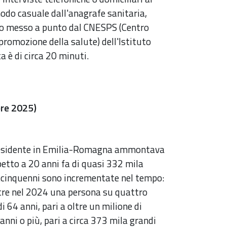
 modo casuale dall'anagrafe sanitaria,
to messo a punto dal CNESPS (Centro
promozione della salute) dell'Istituto
a è di circa 20 minuti.
bre 2025)
 residente in Emilia-Romagna ammontava
etto a 20 anni fa di quasi 332 mila
tacinquenni sono incrementate nel tempo:
ntre nel 2024 una persona su quattro
i 64 anni, pari a oltre un milione di
anni o più, pari a circa 373 mila grandi