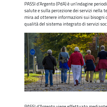
PASSI d'Argento (PdA) è un'indagine periodic
salute e sulla percezione dei servizi nella t
mira ad ottenere informazioni sui bisogni 
qualità del sistema integrato di servizi soc
PASSI d'Argento viene effettuato mediante i