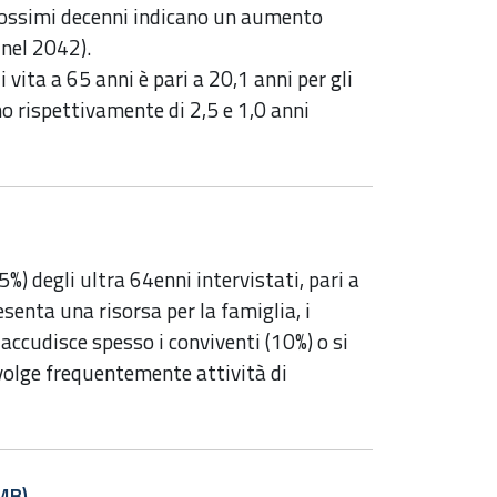
prossimi decenni indicano un aumento
nel 2042).
ita a 65 anni è pari a 20,1 anni per gli
o rispettivamente di 2,5 e 1,0 anni
%) degli ultra 64enni intervistati, pari a
senta una risorsa per la famiglia, i
 accudisce spesso i conviventi (10%) o si
volge frequentemente attività di
MB)