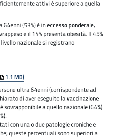
ficientemente attivi è superiore a quella
a 64enni (53%) è in
eccesso ponderale
,
ovrappeso e il 14% presenta obesità. Il 45%
livello nazionale si registrano
1.1 MB)
 persone ultra 64enni (corrispondente ad
hiarato di aver eseguito la
vaccinazione
 è sovrapponibile a quello nazionale (64%)
%).
stati con una o due patologie croniche e
iche; queste percentuali sono superiori a