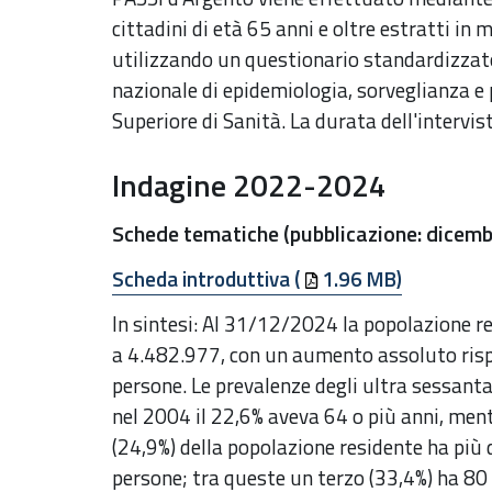
cittadini di età 65 anni e oltre estratti in
utilizzando un questionario standardizza
nazionale di epidemiologia, sorveglianza e 
Superiore di Sanità. La durata dell'intervist
Indagine 2022-2024
Schede tematiche (pubblicazione: dicem
Scheda introduttiva (
1.96 MB)
In sintesi: Al 31/12/2024 la popolazione
a 4.482.977, con un aumento assoluto risp
persone. Le prevalenze degli ultra sessan
nel 2004 il 22,6% aveva 64 o più anni, me
(24,9%) della popolazione residente ha più d
persone; tra queste un terzo (33,4%) ha 80 