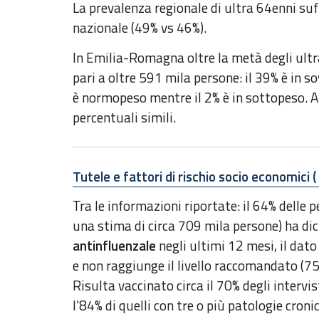
La prevalenza regionale di ultra 64enni suf
nazionale (49% vs 46%).
In Emilia-Romagna oltre la metà degli ultr
pari a oltre 591 mila persone: il 39% è in s
è normopeso mentre il 2% è in sottopeso. A 
percentuali simili.
Tutele e fattori di rischio socio economici (
Tra le informazioni riportate: il 64% delle
una stima di circa 709 mila persone) ha dic
antinfluenzale
negli ultimi 12 mesi, il dato
e non raggiunge il livello raccomandato (75
Risulta vaccinato circa il 70% degli intervi
l’84% di quelli con tre o più patologie cron