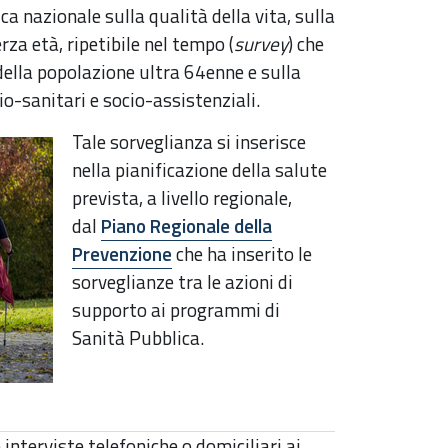
a nazionale sulla qualità della vita, sulla
erza età, ripetibile nel tempo (
survey
) che
della popolazione ultra 64enne e sulla
io-sanitari e socio-assistenziali.
Tale sorveglianza si inserisce
nella pianificazione della salute
prevista, a livello regionale,
dal
Piano Regionale della
Prevenzione
che ha inserito le
sorveglianze tra le azioni di
supporto ai programmi di
Sanità Pubblica.
nterviste telefoniche o domiciliari ai