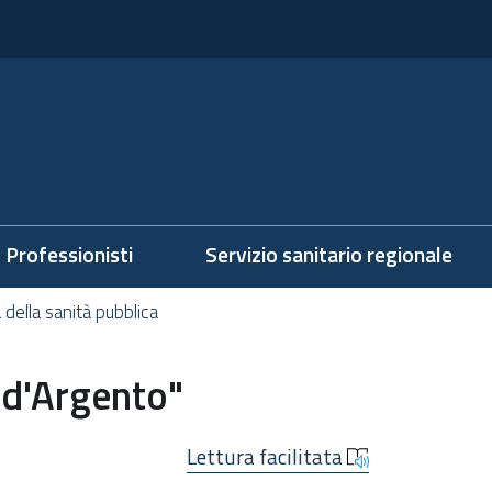
Professionisti
Servizio sanitario regionale
 della sanità pubblica
 d'Argento"
Lettura facilitata