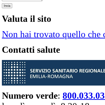
Valuta il sito
Non hai trovato quello che 
Contatti salute
Numero verde
:
800.033.0