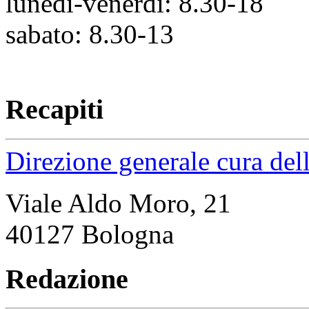
lunedì-venerdì: 8.30-18
sabato: 8.30-13
Recapiti
Direzione generale cura dell
Viale Aldo Moro, 21
40127 Bologna
Redazione