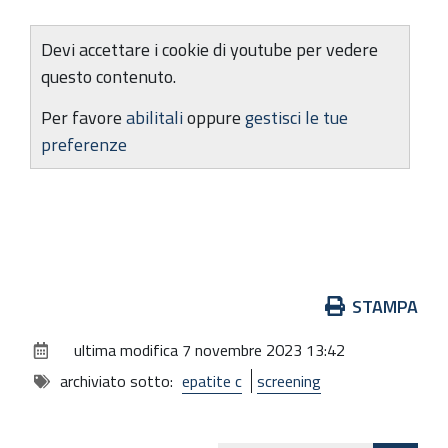
Devi accettare i cookie di youtube per vedere
questo contenuto.
Per favore
abilitali
oppure
gestisci le tue
preferenze
Azioni
STAMPA
sul
ultima modifica
7 novembre 2023 13:42
documento
archiviato sotto:
epatite c
screening