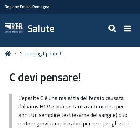
Regione Emilia-Romagna
Salute
SEARC
Togg
Tu
Home
Screening Epatite C
sei
qui:
C devi pensare!
L’epatite C è una malattia del fegato causata
dal virus HCV e può restare asintomatica per
anni. Un semplice test (esame del sangue) può
evitare gravi complicazioni per te e per gli altri.