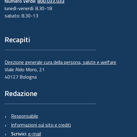
Numero verde
:
800.033.033
lunedì-venerdì: 8.30-18
sabato: 8.30-13
Recapiti
Direzione generale cura della persona, salute e welfare
Viale Aldo Moro, 21
40127 Bologna
Redazione
Responsabile
Informazioni sul sito e crediti
Scrivici
:
e-mail