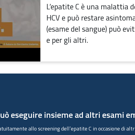
L’epatite C è una malattia d
HCV e può restare asintomat
(esame del sangue) può evit
e per gli altri.
 può eseguire insieme ad altri esami e
atuitamente allo screening dell’epatite C in occasione di al