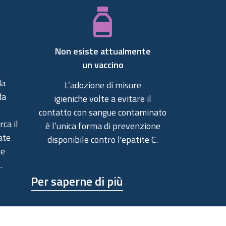
Non esiste attualmente
un
vaccino
da
L’adozione di misure
da
igieniche volte a evitare il
contatto con sangue contaminato
ca il
è l’unica forma di prevenzione
ate
disponibile contro l'epatite C.
te
.
Per saperne di più