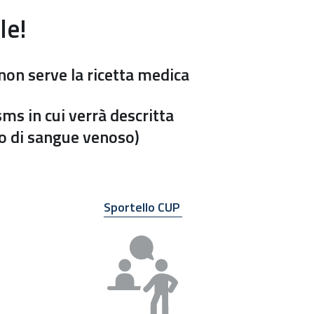
le!
non serve la ricetta medica
sms in cui verrà descritta
o di sangue venoso)
Sportello CUP