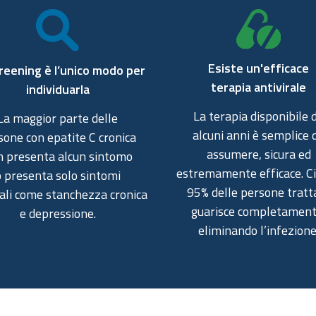
Esiste un'efficace
reening è l’unico modo
per
terapia
antivirale
individuarla
La terapia disponibile 
La maggior parte delle
alcuni anni è semplice 
sone con epatite C cronica
assumere, sicura ed
 presenta alcun sintomo
estremamente efficace. Cir
o presenta solo sintomi
95% delle persone tratt
ali come stanchezza cronica
guarisce completamen
e depressione.
eliminando l’infezione