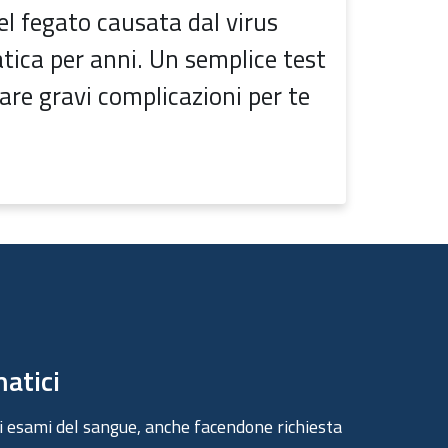
el fegato causata dal virus
ica per anni. Un semplice test
are gravi complicazioni per te
matici
tri esami del sangue, anche facendone richiesta