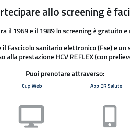
rtecipare allo screening è faci
tra il 1969 e il 1989 lo screening è
gratuito
e 
 il
Fascicolo sanitario elettronico
(Fse) e un 
so a
lla prestazione
HCV REFLEX (con preliev
Puoi prenotare attraverso:
Cup Web
App ER Salute