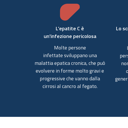
L’epatite C è
Lo sc
un'infezione
pericolosa
Molte persone
infettate sviluppano una
per
malattia epatica cronica, che può
non
evolvere in forme molto gravi e
progressive che vanno dalla
gener
cirrosi al cancro al fegato.