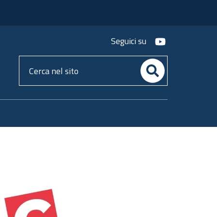
youtube
Seguici su
Cerca
nel
sito