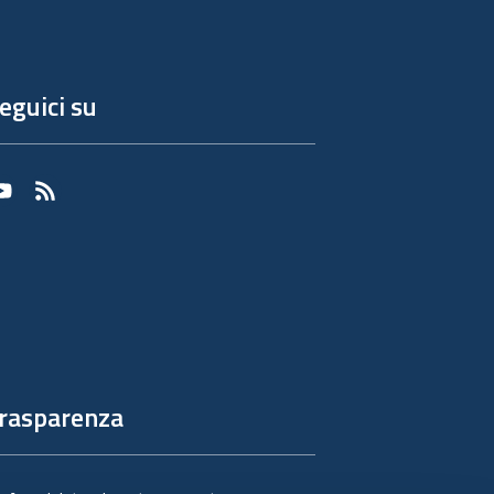
eguici su
Youtube
RSS
rasparenza