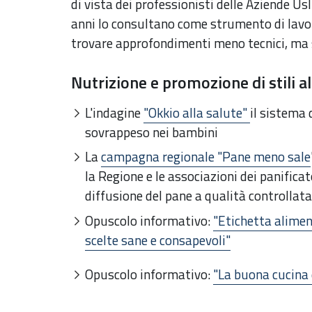
di vista dei professionisti delle Aziende Usl 
anni lo consultano come strumento di lavor
trovare approfondimenti meno tecnici, ma se
Nutrizione e promozione di stili a
L'indagine
"Okkio alla salute"
il sistema 
sovrappeso nei bambini
La
campagna regionale "Pane meno sale
la Regione e le associazioni dei panificato
diffusione del pane a qualità controllata
Opuscolo informativo:
"Etichetta aliment
scelte sane e consapevoli"
Opuscolo informativo:
"La buona cucina 