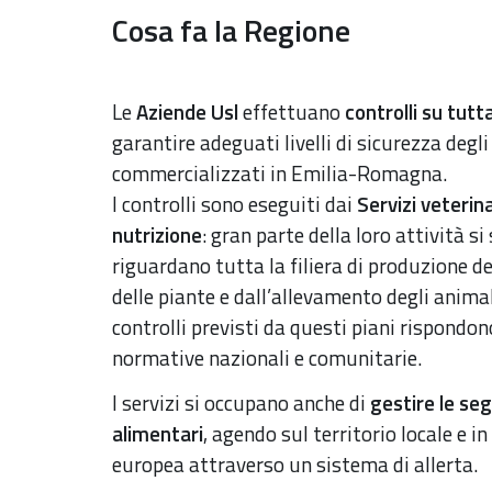
Cosa fa la Regione
Le
Aziende Usl
effettuano
controlli su tutta
garantire adeguati livelli di sicurezza degl
commercializzati in Emilia-Romagna.
I controlli sono eseguiti dai
Servizi veterina
nutrizione
: gran parte della loro attività si
riguardano tutta la filiera di produzione de
delle piante e dall’allevamento degli animal
controlli previsti da questi piani rispondon
normative nazionali e comunitarie.
I servizi si occupano anche di
gestire le seg
alimentari
, agendo sul territorio locale e i
europea attraverso un sistema di allerta.