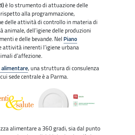
I)
è lo strumento di attuazione delle
i rispetto alla programmazione,
 delle attività di controllo in materia di
à animale, dell’igiene delle produzioni
limenti e delle bevande. Nel
Piano
e attività inerenti l’igiene urbana
nimali d’affezione.
a alimentare
,
una struttura di consulenza
 cui sede centrale è a Parma.
ezza alimentare a 360 gradi, sia dal punto