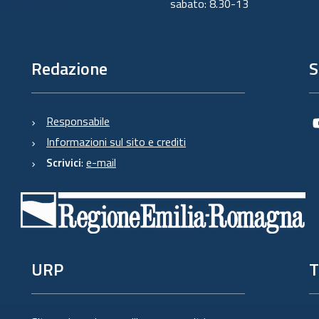
sabato: 8.30-13
Redazione
S
Responsabile
Informazioni sul sito e crediti
Scrivici
:
e-mail
URP
T