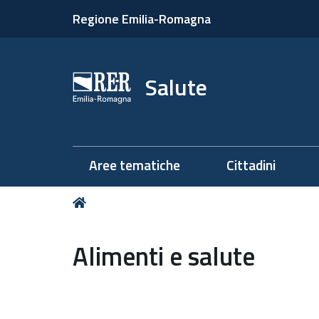
Regione Emilia-Romagna
Salute
Aree tematiche
Cittadini
Tu
Home
sei
qui:
Alimenti e salute