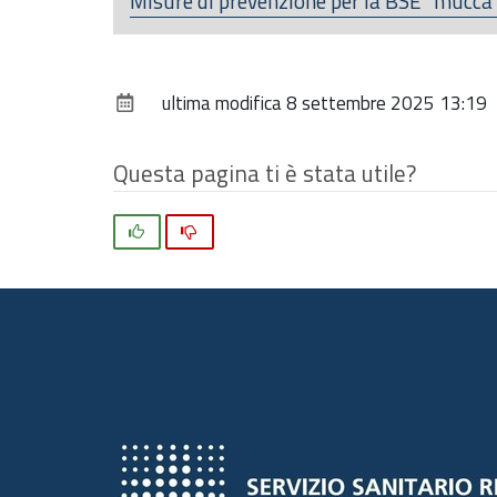
Misure di prevenzione per la BSE "mucca
ultima modifica
8 settembre 2025 13:19
Questa pagina ti è stata utile?
Si
No