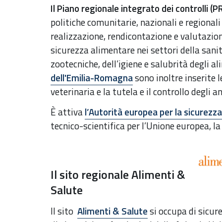
Il Piano regionale integrato dei controlli (PR
politiche comunitarie, nazionali e regional
realizzazione, rendicontazione e valutazione
sicurezza alimentare nei settori della sanit
zootecniche, dell’igiene e salubrità degli a
dell'Emilia-Romagna
sono inoltre inserite l
veterinaria e la tutela e il controllo degli a
È attiva
l’Autorità europea per la sicurezz
tecnico-scientifica per l’Unione europea, la
Il sito regionale Alimenti &
Salute
Il sito
Alimenti & Salute
si occupa di sicur