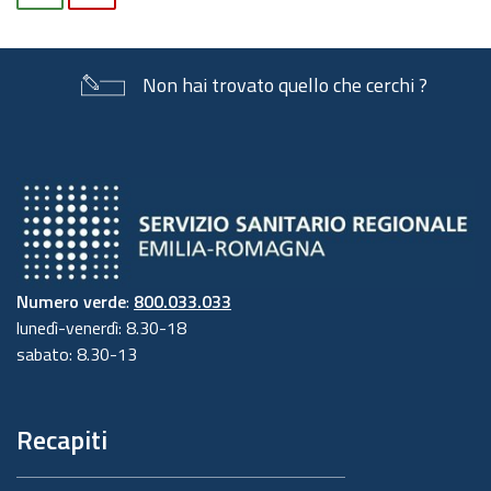
Non hai trovato quello che cerchi ?
Numero verde
:
800.033.033
lunedì-venerdì: 8.30-18
sabato: 8.30-13
Recapiti