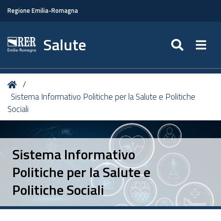
Regione Emilia-Romagna
Salute
SEARC
Togg
Tu
Home
sei
Sistema Informativo Politiche per la Salute e Politiche
qui:
Sociali
Sistema Informativo
Politiche per la Salute e
Politiche Sociali