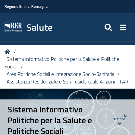
Regione Emilia-Romagna
Salute
SEARC
Togg
Tu
Home
sei
Sistema Informativo Politiche per la Salute e Politiche
qui:
Sociali
Area Politiche Sociali e Integrazione Socio-Sanitaria
Assistenza Residenziale e Semiresidenziale Anziani - FAR
Sistema Informativo
In questa
Politiche per la Salute e
sezione
Politiche Sociali