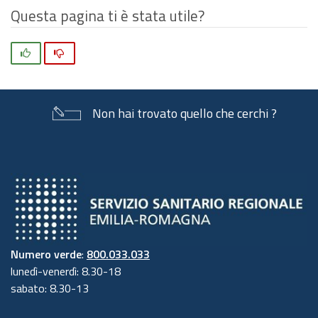
Questa pagina ti è stata utile?
Si
No
Non hai trovato quello che cerchi ?
Numero verde
:
800.033.033
lunedì-venerdì: 8.30-18
sabato: 8.30-13