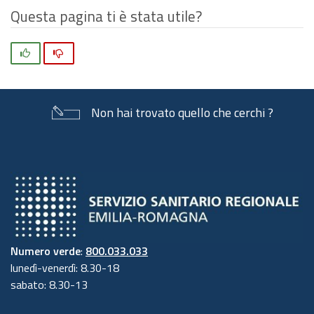
Questa pagina ti è stata utile?
Si
No
Non hai trovato quello che cerchi ?
Numero verde
:
800.033.033
lunedì-venerdì: 8.30-18
sabato: 8.30-13