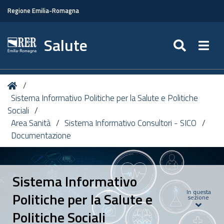
Regione Emilia-Romagna
Salute
SEARC
Togg
Tu
Home
sei
Sistema Informativo Politiche per la Salute e Politiche
qui:
Sociali
Area Sanità
Sistema Informativo Consultori - SICO
Documentazione
Sistema Informativo
In questa
Politiche per la Salute e
sezione
Politiche Sociali