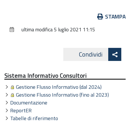
Azioni
STAMPA
sul
ultima modifica
5 luglio 2021 11:15
documento
Att
Condividi
Facebo
cond
Sistema Informativo Consultori
Gestione Flusso Informativo (dal 2024)
Gestione Flusso Informativo (fino al 2023)
Documentazione
ReportER
Tabelle di riferimento