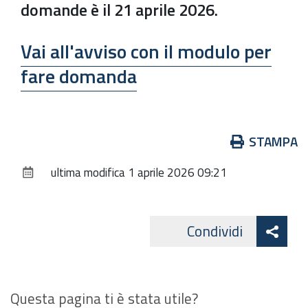
domande è il
21 aprile 2026.
Vai all'avviso con il modulo per
fare domanda
Azioni
STAMPA
sul
ultima modifica
1 aprile 2026 09:21
documento
Att
Condividi
Facebo
cond
Questa pagina ti è stata utile?