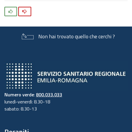
Si
No
Non hai trovato quello che cerchi ?
Numero verde
:
800.033.033
lunedì-venerdì: 8.30-18
sabato: 8.30-13
Recapiti