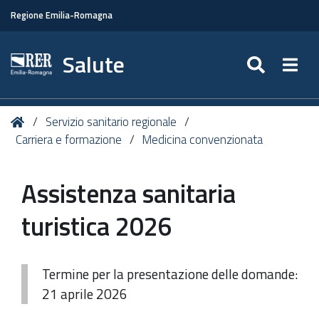
Regione Emilia-Romagna
Salute
SEARC
Togg
Tu
Home
Servizio sanitario regionale
sei
Carriera e formazione
Medicina convenzionata
qui:
Assistenza sanitaria
turistica 2026
Termine per la presentazione delle domande:
21 aprile 2026