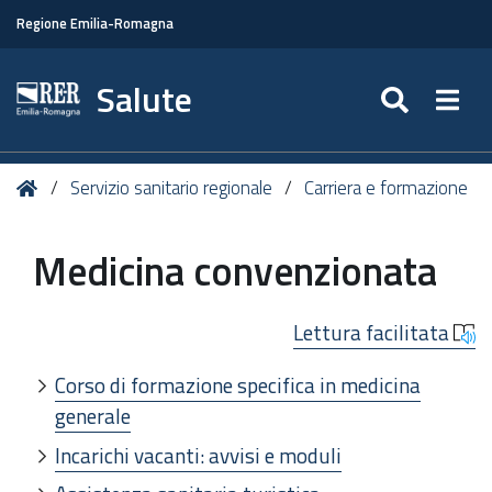
Regione Emilia-Romagna
Salute
SEARC
Togg
Tu
Home
Servizio sanitario regionale
Carriera e formazione
sei
qui:
Medicina convenzionata
Lettura facilitata
Corso di formazione specifica in medicina
generale
Incarichi vacanti: avvisi e moduli