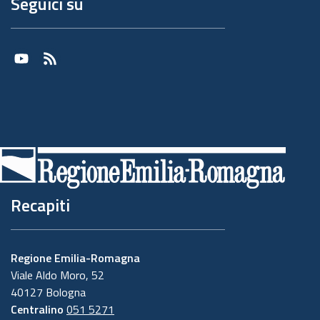
Seguici su
Youtube
RSS
Recapiti
Regione Emilia-Romagna
Viale Aldo Moro, 52
40127 Bologna
Centralino
051 5271