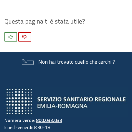
Questa pagina ti è stata utile?
Si
No
Non hai trovato quello che cerchi ?
Numero verde
:
800.033.033
lunedì-venerdì: 8.30-18