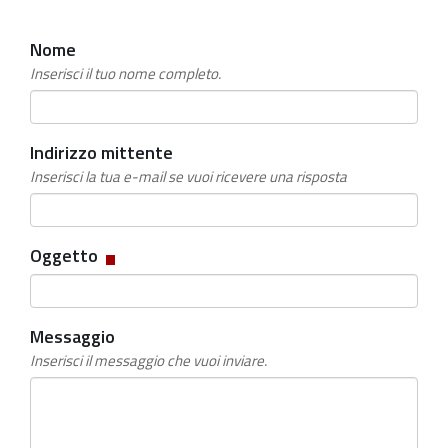
Nome
Inserisci il tuo nome completo.
Indirizzo mittente
Inserisci la tua e-mail se vuoi ricevere una risposta
Campo
Oggetto
obbligatorio
Messaggio
Inserisci il messaggio che vuoi inviare.