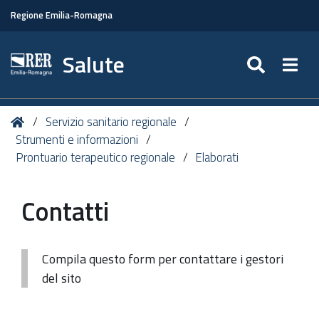
Regione Emilia-Romagna
Salute
SEARC
Togg
Tu
Home
Servizio sanitario regionale
sei
Strumenti e informazioni
qui:
Prontuario terapeutico regionale
Elaborati
Contatti
Compila questo form per contattare i gestori
del sito