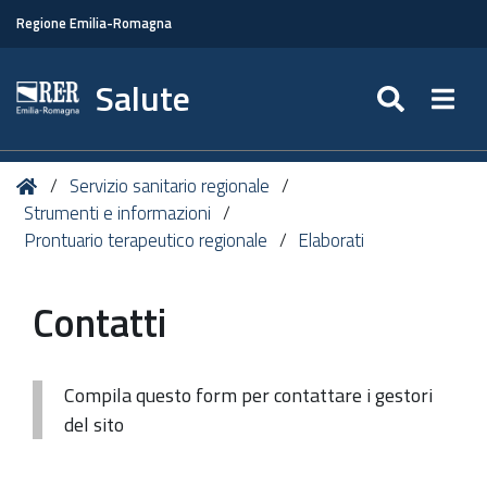
Regione Emilia-Romagna
Salute
SEARC
Togg
Tu
Home
Servizio sanitario regionale
sei
Strumenti e informazioni
qui:
Prontuario terapeutico regionale
Elaborati
Contatti
Compila questo form per contattare i gestori
del sito