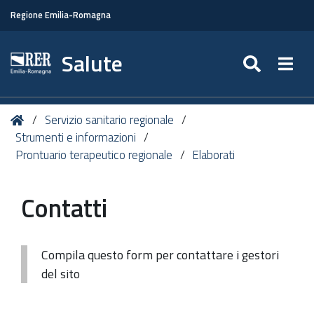
Regione Emilia-Romagna
Salute
SEARC
Togg
Tu
Home
Servizio sanitario regionale
sei
Strumenti e informazioni
qui:
Prontuario terapeutico regionale
Elaborati
Contatti
Compila questo form per contattare i gestori
del sito