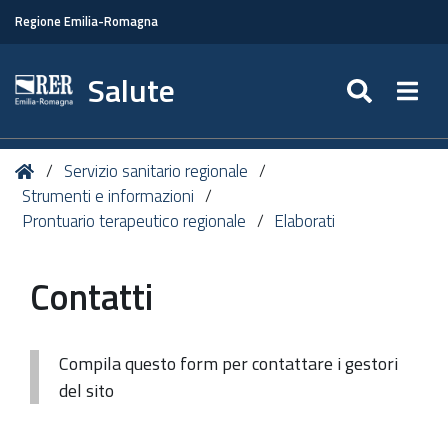
Regione Emilia-Romagna
Salute
SEARC
Togg
Tu
Home
Servizio sanitario regionale
sei
Strumenti e informazioni
qui:
Prontuario terapeutico regionale
Elaborati
Contatti
Compila questo form per contattare i gestori
del sito