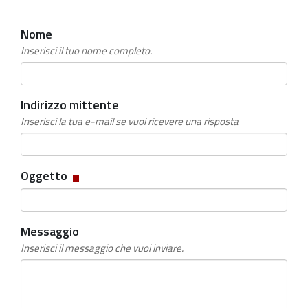
Nome
Inserisci il tuo nome completo.
Indirizzo mittente
Inserisci la tua e-mail se vuoi ricevere una risposta
Campo
Oggetto
obbligatorio
Messaggio
Inserisci il messaggio che vuoi inviare.