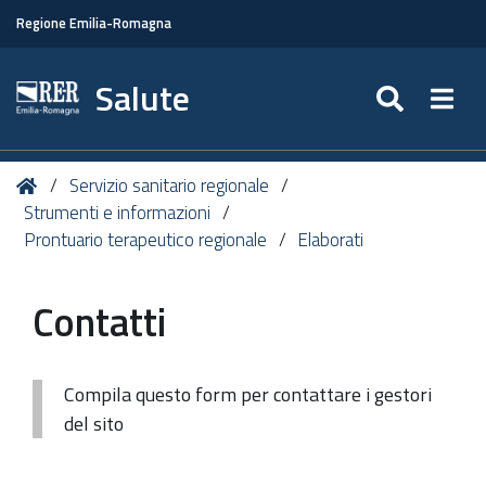
Regione Emilia-Romagna
Salute
SEARC
Togg
Tu
Home
Servizio sanitario regionale
sei
Strumenti e informazioni
qui:
Prontuario terapeutico regionale
Elaborati
Contatti
Compila questo form per contattare i gestori
del sito