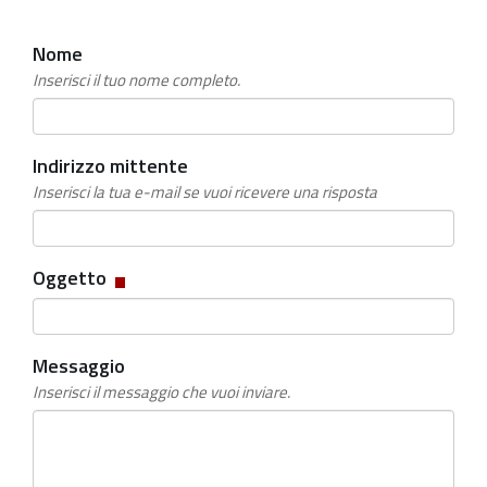
Nome
Inserisci il tuo nome completo.
Indirizzo mittente
Inserisci la tua e-mail se vuoi ricevere una risposta
Campo
Oggetto
obbligatorio
Messaggio
Inserisci il messaggio che vuoi inviare.