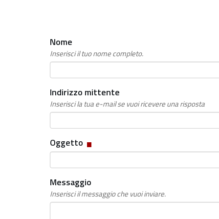
Nome
Inserisci il tuo nome completo.
Indirizzo mittente
Inserisci la tua e-mail se vuoi ricevere una risposta
Campo
Oggetto
obbligatorio
Messaggio
Inserisci il messaggio che vuoi inviare.