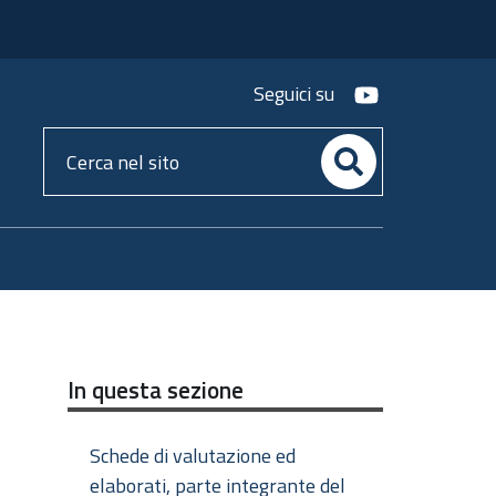
youtube
Seguici su
Cerca
nel
sito
In questa sezione
Schede di valutazione ed
elaborati, parte integrante del