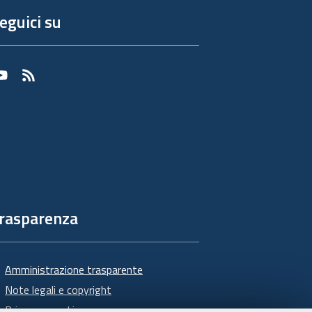
eguici su
Youtube
RSS
rasparenza
Amministrazione trasparente
Note legali e copyright
Privacy e cookie