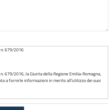
o n. 679/2016
o n. 679/2016, la Giunta della Regione Emilia-Romagna,
ta a fornirle informazioni in merito all'utilizzo dei suoi
titolare del trattamento