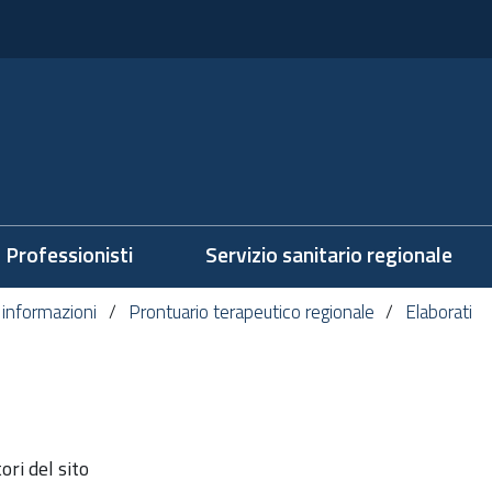
Professionisti
Servizio sanitario regionale
 informazioni
Prontuario terapeutico regionale
Elaborati
ri del sito