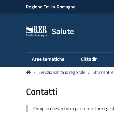
Regione Emilia-Romagna
Salute
Aree tematiche
Cittadini
Tu
Home
Servizio sanitario regionale
Strumenti e
sei
qui:
Contatti
Compila questo form per contattare i gesto