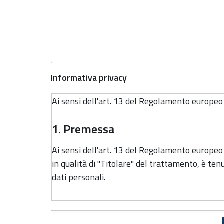
Informativa privacy
Ai sensi dell'art. 13 del Regolamento europe
1. Premessa
Ai sensi dell'art. 13 del Regolamento europe
in qualità di "Titolare" del trattamento, è tenu
dati personali.
2. Identità e dati di contatto del 