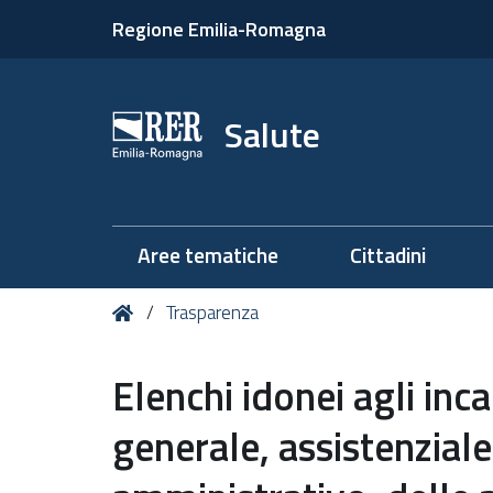
Regione Emilia-Romagna
Salute
Aree tematiche
Cittadini
Tu
Home
Trasparenza
sei
qui:
Elenchi idonei agli inca
generale, assistenziale,