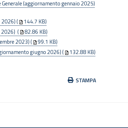
re Generale (aggiornamento gennaio 2025)
 2026) (
144.7 KB)
 2026) (
82.86 KB)
tembre 2023) (
99.1 KB)
aggiornamento giugno 2026) (
132.88 KB)
Azioni
STAMPA
sul
documento