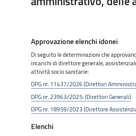
amministrativo, delle a
Approvazione elenchi idonei
Di seguito le determinazioni che approvano 
incarichi di direttore generale, assistenzia
attività socio sanitarie:
DPG nr. 11437/2026 (Direttori Amministrat
DPG nr.
23963
/2025: (Direttori Generali)
DPG nr. 18959/2023 (Direttore Assistenzial
Elenchi