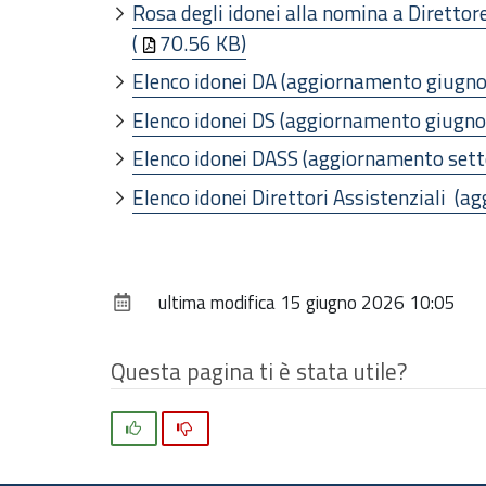
Rosa degli idonei alla nomina a Diretto
(
70.56 KB)
Elenco idonei DA (aggiornamento giugno
Elenco idonei DS (aggiornamento giugno
Elenco idonei DASS (aggiornamento set
Elenco idonei Direttori Assistenziali (
ultima modifica
15 giugno 2026 10:05
Questa pagina ti è stata utile?
Si
No