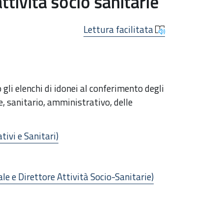
ttività socio sanitarie
Lettura facilitata
gli elenchi di idonei al conferimento degli
le, sanitario, amministrativo, delle
ivi e Sanitari)
e e Direttore Attività Socio-Sanitarie)