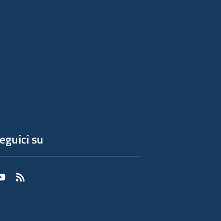
eguici su
Youtube
RSS