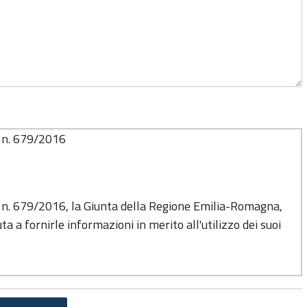
o n. 679/2016
o n. 679/2016, la Giunta della Regione Emilia-Romagna,
ta a fornirle informazioni in merito all'utilizzo dei suoi
titolare del trattamento