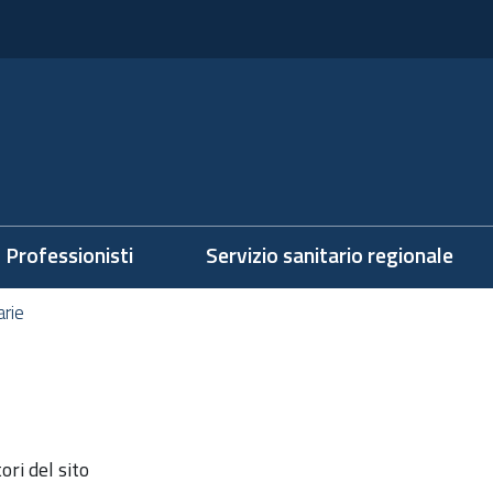
Professionisti
Servizio sanitario regionale
arie
ri del sito