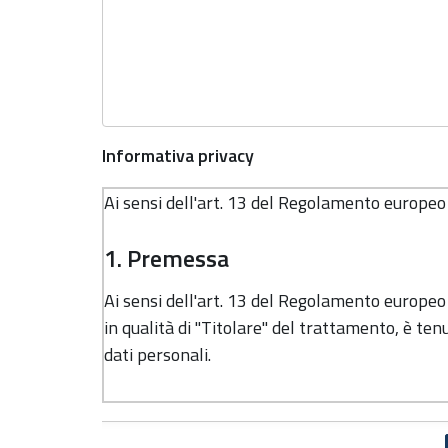
Informativa privacy
Ai sensi dell'art. 13 del Regolamento europe
1. Premessa
Ai sensi dell'art. 13 del Regolamento europe
in qualità di "Titolare" del trattamento, è tenu
dati personali.
2. Identità e dati di contatto del 