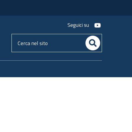
youtube
Seguici su
Cerca
nel
sito