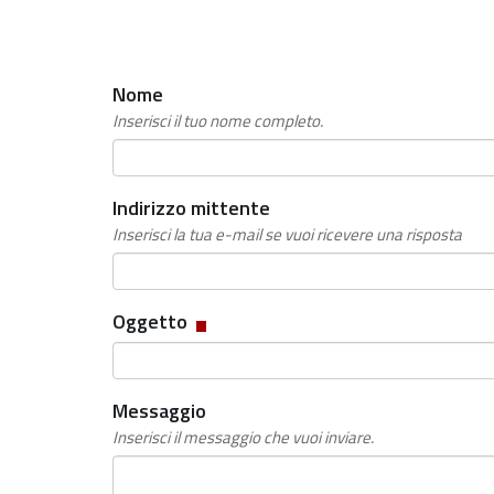
Nome
Inserisci il tuo nome completo.
Indirizzo mittente
Inserisci la tua e-mail se vuoi ricevere una risposta
Campo
Oggetto
obbligatorio
Messaggio
Inserisci il messaggio che vuoi inviare.