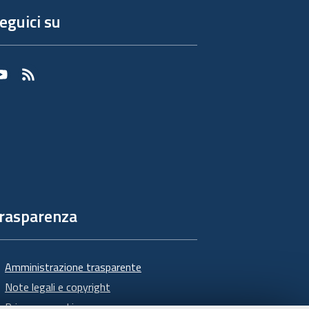
eguici su
Youtube
RSS
rasparenza
Amministrazione trasparente
Note legali e copyright
Privacy e cookie