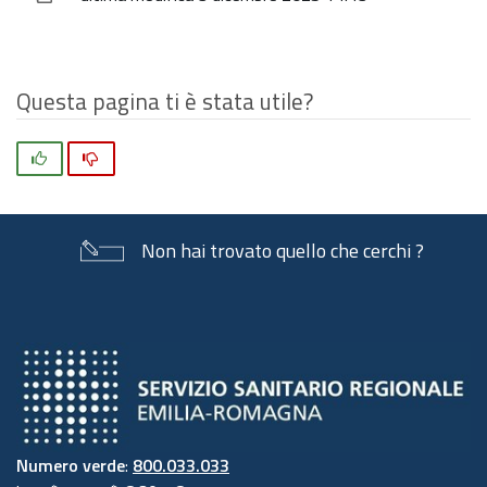
documento
Questa pagina ti è stata utile?
Si
No
Non hai trovato quello che cerchi ?
Numero verde
:
800.033.033