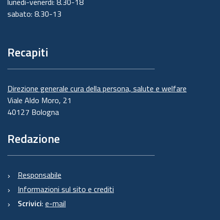
lunedì-venerdì: 8.30-18
sabato: 8.30-13
Recapiti
Direzione generale cura della persona, salute e welfare
Viale Aldo Moro, 21
40127 Bologna
Redazione
Responsabile
Informazioni sul sito e crediti
Scrivici
:
e-mail