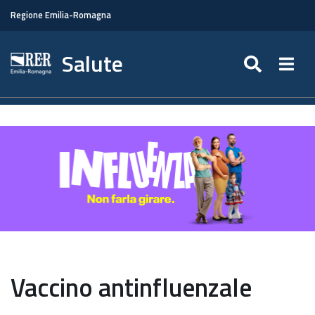
Regione Emilia-Romagna
Salute
SEARC
Togg
Vaccino antinfluenzale