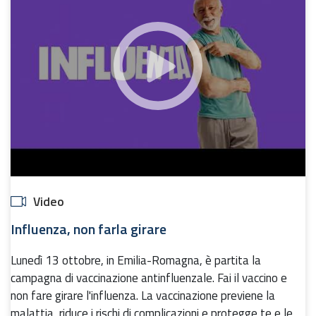
Video
Influenza, non farla girare
Lunedì 13 ottobre, in Emilia-Romagna, è partita la
campagna di vaccinazione antinfluenzale. Fai il vaccino e
non fare girare l'influenza. La vaccinazione previene la
malattia, riduce i rischi di complicazioni e protegge te e le