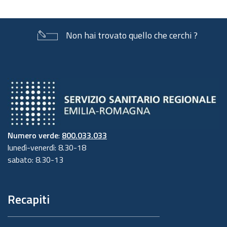
Non hai trovato quello che cerchi ?
Numero verde
:
800.033.033
lunedì-venerdì: 8.30-18
sabato: 8.30-13
Recapiti