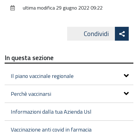
sul
ultima modifica
29 giugno 2022 09:22
documento
Att
Condividi
Facebo
cond
In questa sezione
Il piano vaccinale regionale
Perchè vaccinarsi
Informazioni dalla tua Azienda Usl
Vaccinazione anti covid in farmacia