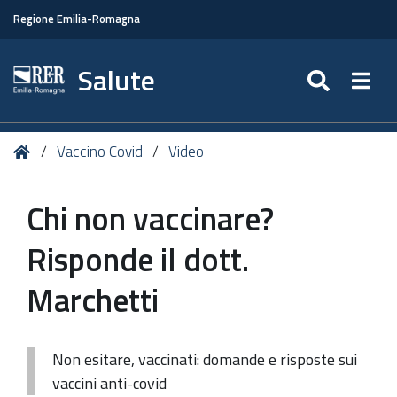
Regione Emilia-Romagna
Salute
SEARC
Togg
Tu
Home
Vaccino Covid
Video
sei
qui:
Chi non vaccinare?
Risponde il dott.
Marchetti
Non esitare, vaccinati: domande e risposte sui
vaccini anti-covid