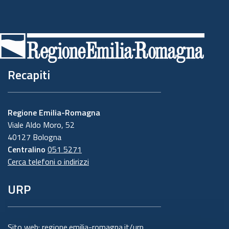
Recapiti
Regione Emilia-Romagna
Viale Aldo Moro, 52
40127 Bologna
Centralino
051 5271
Cerca telefoni o indirizzi
URP
Sito web:
regione.emilia-romagna.it/urp