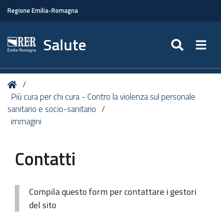
Regione Emilia-Romagna
Salute
SEARC
Togg
Tu
Home
sei
Più cura per chi cura - Contro la violenza sul personale
qui:
sanitario e socio-sanitario
immagini
Contatti
Compila questo form per contattare i gestori
del sito