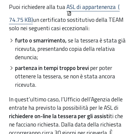
Puoi richiedere alla tua
ASL di appartenenza (
74.75 KB)
un certificato sostitutivo della TEAM
solo nei seguenti casi eccezionali:
furto o smarrimento,
se la tessera è stata già
ricevuta, presentando copia della relativa
denuncia;
partenza in tempi troppo brevi
per poter
ottenere la tessera, se non è stata ancora
ricevuta.
In quest’ultimo caso, l’Ufficio dell’Agenzia delle
entrate ha previsto la possibilità per le ASL di
richiedere on-line la tessera per gli assisti
ti che
ne facciano richiesta. Dalla data della richiesta
occorreranno circa 30 giorni per riceverla. È