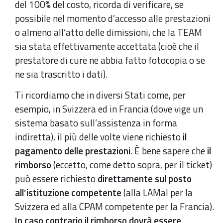
del 100% del costo, ricorda di verificare, se
possibile nel momento d’accesso alle prestazioni
o almeno all’atto delle dimissioni, che la TEAM
sia stata effettivamente accettata (cioè che il
prestatore di cure ne abbia fatto fotocopia o se
ne sia trascritto i dati).
Ti ricordiamo che in diversi Stati come, per
esempio, in Svizzera ed in Francia (dove vige un
sistema basato sull’assistenza in forma
indiretta), il più delle volte viene richiesto
il
pagamento delle prestazioni
. È bene sapere che
il
rimborso
(eccetto, come detto sopra, per il ticket)
può essere richiesto
direttamente sul posto
all’istituzione competente
(alla LAMal per la
Svizzera ed alla CPAM competente per la Francia).
In caso contrario il rimborso dovrà essere