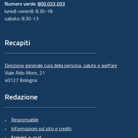
Numero verde
:
800.033.033
lunedì-venerdì: 8.30-18
sabato: 8.30-13
Recapiti
Direzione generale cura della persona, salute e welfare
Viale Aldo Moro, 21
40127 Bologna
Redazione
Responsabile
Informazioni sul sito e crediti
Scrivici
:
e-mail