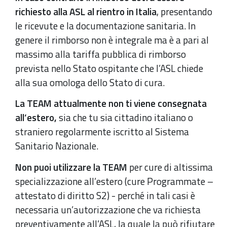
richiesto alla ASL al rientro in Italia
, presentando
le ricevute e la documentazione sanitaria. In
genere il rimborso non è integrale ma è a pari al
massimo alla tariffa pubblica di rimborso
prevista nello Stato ospitante che l’ASL chiede
alla sua omologa dello Stato di cura.
La TEAM attualmente non ti viene consegnata
all’estero,
sia che tu sia cittadino italiano o
straniero regolarmente iscritto al Sistema
Sanitario Nazionale.
Non puoi utilizzare la TEAM
per cure di altissima
specializzazione all’estero (cure Programmate –
attestato di diritto S2) - perché in tali casi è
necessaria un’autorizzazione che va richiesta
preventivamente all’ASL, la quale la può rifiutare