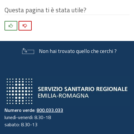
Questa pagina ti è stata utile?
Si
No
Non hai trovato quello che cerchi ?
Numero verde
:
800.033.033
lunedì-venerdì: 8.30-18
sabato: 8.30-13