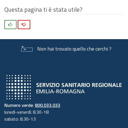
Questa pagina ti è stata utile?
Si
No
Non hai trovato quello che cerchi ?
Numero verde
:
800.033.033
lunedì-venerdì: 8.30-18
sabato: 8.30-13