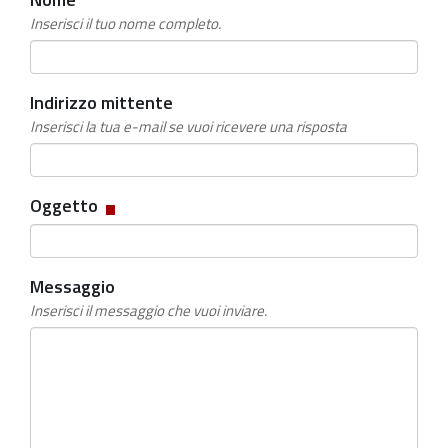
Inserisci il tuo nome completo.
Indirizzo mittente
Inserisci la tua e-mail se vuoi ricevere una risposta
Campo
Oggetto
obbligatorio
Messaggio
Inserisci il messaggio che vuoi inviare.