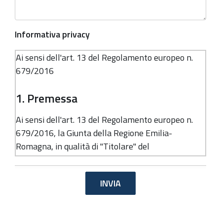
Informativa privacy
Ai sensi dell'art. 13 del Regolamento europeo n.
679/2016
1. Premessa
Ai sensi dell'art. 13 del Regolamento europeo n.
679/2016, la Giunta della Regione Emilia-
Romagna, in qualità di "Titolare" del
trattamento, è tenuta a fornirle informazioni in
merito all'utilizzo dei suoi dati personali.
2. Identità e dati di contatto del
titolare del trattamento