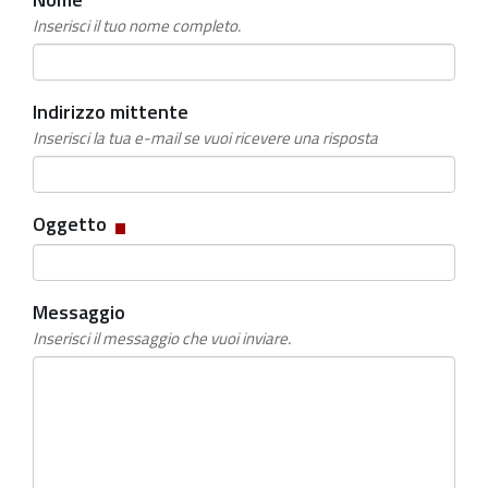
Inserisci il tuo nome completo.
Indirizzo mittente
Inserisci la tua e-mail se vuoi ricevere una risposta
Campo
Oggetto
obbligatorio
Messaggio
Inserisci il messaggio che vuoi inviare.