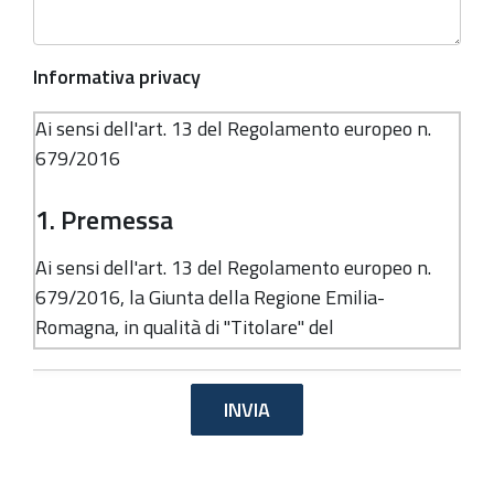
Informativa privacy
Ai sensi dell'art. 13 del Regolamento europeo n.
679/2016
1. Premessa
Ai sensi dell'art. 13 del Regolamento europeo n.
679/2016, la Giunta della Regione Emilia-
Romagna, in qualità di "Titolare" del
trattamento, è tenuta a fornirle informazioni in
merito all'utilizzo dei suoi dati personali.
2. Identità e dati di contatto del
titolare del trattamento