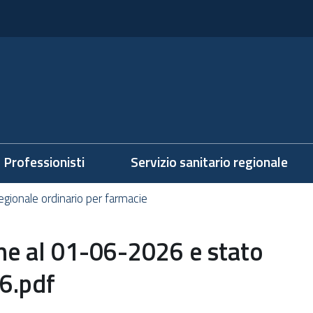
Professionisti
Servizio sanitario regionale
gionale ordinario per farmacie
ne al 01-06-2026 e stato
6.pdf