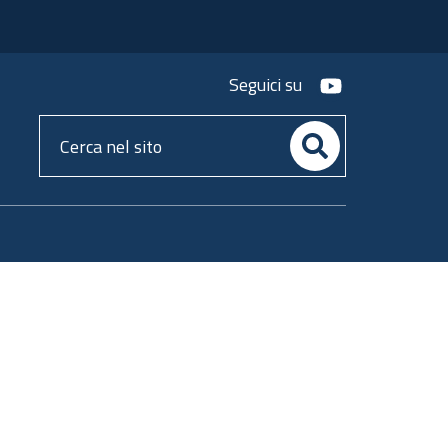
youtube
Seguici su
Cerca
nel
sito