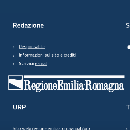
Redazione
S
Responsabile
Informazioni sul sito e crediti
Scrivici
:
e-mail
URP
T
Sito web:
regione.emilia-romagna.it/urp