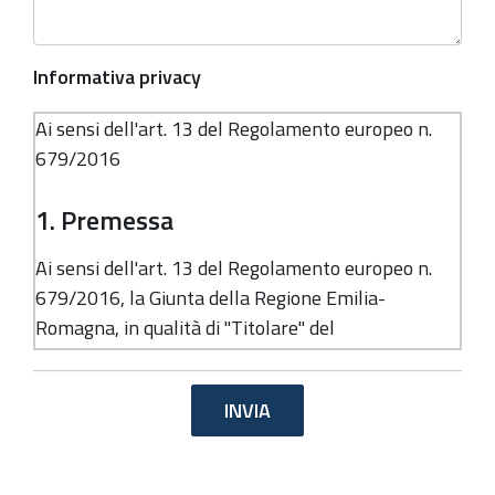
Informativa privacy
Ai sensi dell'art. 13 del Regolamento europeo n.
679/2016
1. Premessa
Ai sensi dell'art. 13 del Regolamento europeo n.
679/2016, la Giunta della Regione Emilia-
Romagna, in qualità di "Titolare" del
trattamento, è tenuta a fornirle informazioni in
merito all'utilizzo dei suoi dati personali.
2. Identità e dati di contatto del
titolare del trattamento