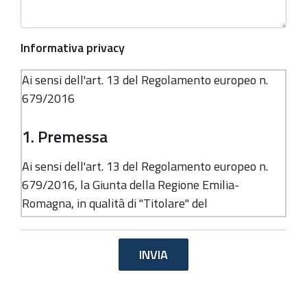
Informativa privacy
Ai sensi dell'art. 13 del Regolamento europeo n.
679/2016
1. Premessa
Ai sensi dell'art. 13 del Regolamento europeo n.
679/2016, la Giunta della Regione Emilia-
Romagna, in qualità di "Titolare" del
trattamento, è tenuta a fornirle informazioni in
merito all'utilizzo dei suoi dati personali.
2. Identità e dati di contatto del
titolare del trattamento