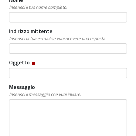
Inserisci il tuo nome completo.
Indirizzo mittente
Inserisci la tua e-mail se vuoi ricevere una risposta
Campo
Oggetto
obbligatorio
Messaggio
Inserisci il messaggio che vuoi inviare.