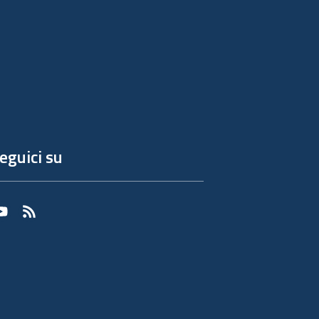
eguici su
Youtube
RSS