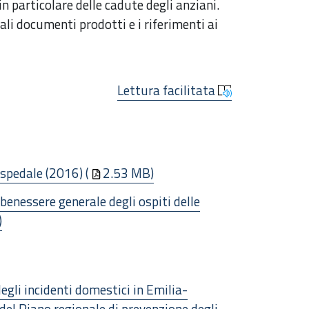
in particolare delle cadute degli anziani.
ali documenti prodotti e i riferimenti ai
Lettura facilitata
ospedale (2016) (
2.53 MB)
benessere generale degli ospiti delle
)
degli incidenti domestici in Emilia-
 del Piano regionale di prevenzione degli