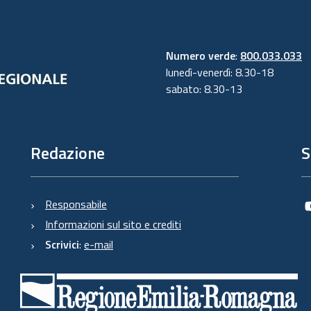
Numero verde
:
800.033.033
lunedì-venerdì: 8.30-18
sabato: 8.30-13
Redazione
S
Responsabile
Informazioni sul sito e crediti
Scrivici
:
e-mail