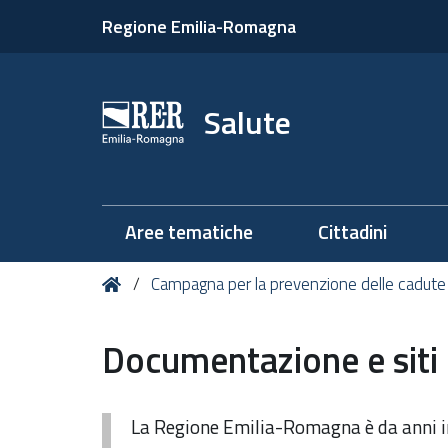
Regione Emilia-Romagna
Salute
Aree tematiche
Cittadini
Tu
Home
Campagna per la prevenzione delle cadute
sei
qui:
Documentazione e siti 
La Regione Emilia-Romagna è da anni i