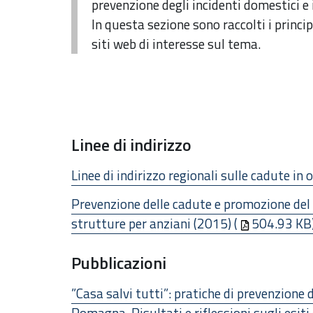
prevenzione degli incidenti domestici e 
In questa sezione sono raccolti i princip
siti web di interesse sul tema.
Linee di indirizzo
Linee di indirizzo regionali sulle cadute in 
Prevenzione delle cadute e promozione del 
strutture per anziani (2015) (
504.93 KB
Pubblicazioni
”Casa salvi tutti”: pratiche di prevenzione 
Romagna. Risultati e riflessioni sugli esiti