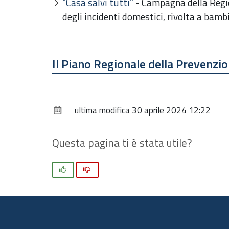
“Casa salvi tutti”
- Campagna della Regi
degli incidenti domestici, rivolta a bamb
Il Piano Regionale della Prevenzi
ultima modifica
30 aprile 2024 12:22
Questa pagina ti è stata utile?
Si
No