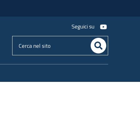
youtube
Seguici su
Cerca
nel
sito