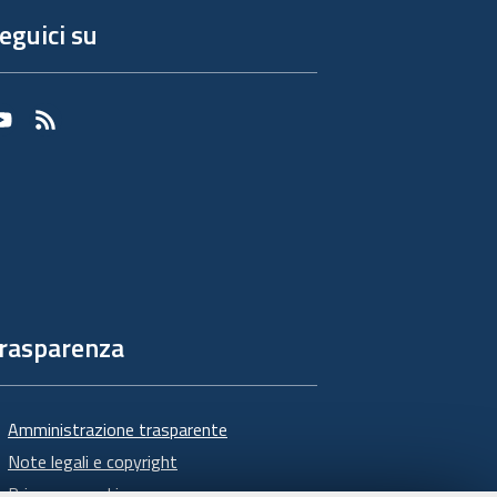
eguici su
Youtube
RSS
rasparenza
Amministrazione trasparente
Note legali e copyright
Privacy e cookie