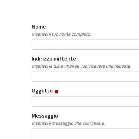
Nome
Inserisci il tuo nome completo.
Indirizzo mittente
Inserisci la tua e-mail se vuoi ricevere una risposta
Campo
Oggetto
obbligatorio
Messaggio
Inserisci il messaggio che vuoi inviare.