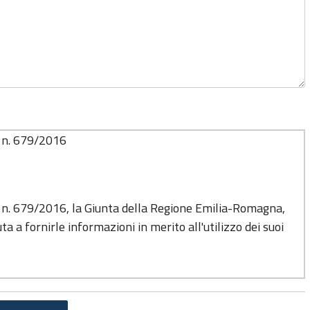
o n. 679/2016
o n. 679/2016, la Giunta della Regione Emilia-Romagna,
ta a fornirle informazioni in merito all'utilizzo dei suoi
titolare del trattamento