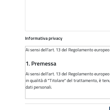
Informativa privacy
Ai sensi dell'art. 13 del Regolamento europe
1. Premessa
Ai sensi dell'art. 13 del Regolamento europe
in qualità di "Titolare" del trattamento, è tenu
dati personali.
2. Identità e dati di contatto del 