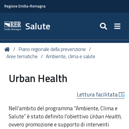
Regione Emilia-Romagna
Salute
SEARC
Togg
Tu
Home
Piano regionale della prevenzione
sei
Aree tematiche
Ambiente, clima e salute
qui:
Urban Health
Lettura facilitata
Nell'ambito del programma “Ambiente, Clima e
Salute” è stato definito l'obiettivo
Urban Health,
ovvero promozione e supporto di interventi