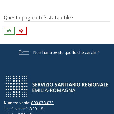
Questa pagina ti è stata utile?
Si
No
Non hai trovato quello che cerchi ?
Numero verde
:
800.033.033
lunedì-venerdì: 8.30-18