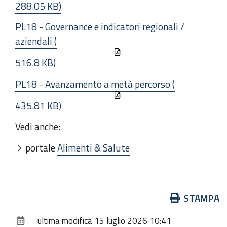
288.05 KB)
PL18 - Governance e indicatori regionali /
aziendali (
516.8 KB)
PL18 - Avanzamento a metà percorso (
435.81 KB)
Vedi anche:
portale
Alimenti & Salute
Azioni
STAMPA
sul
ultima modifica
15 luglio 2026 10:41
documento