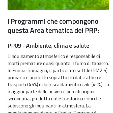
I Programmi che compongono
questa Area tematica del PRP:
PP09 - Ambiente, clima e salute
L’inquinamento atmosferico è responsabile di
morti premature quasi quanto il fumo di tabacco.
In Emilia-Romagna, il particolato sottile (PM2.5)
primario è prodotto soprattutto dal traffico e
trasporti (45%) e dal riscaldamento civile (40%). La
maggior parte delle polveri è però di origine
secondaria, prodotta dalle trasformazioni che
subiscono gli inquinanti in atmosfera. La
popolazione residente in Emilia-Romagna è