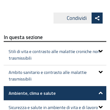
Att
Condividi
Facebo
cond
In questa sezione
Stili di vita e contrasto alle malattie croniche non
trasmissibili
Ambito sanitario e contrasto alle malattie
trasmissibili
Ambiente, clima e salute
Sicurezza e salute in ambiente di vita e di lavoro