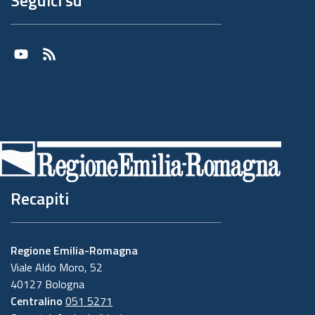
Seguici su
Youtube
RSS
Recapiti
Regione Emilia-Romagna
Viale Aldo Moro, 52
40127 Bologna
Centralino
051 5271