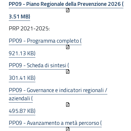
PP09 - Piano Regionale della Prevenzione 2026 (
3.51 MB)
PRP 2021-2025:
PP09 - Programma completo (
921.13 KB)
PP09 - Scheda di sintesi (
301.41 KB)
PP09 - Governance e indicatori regionali /
aziendali (
495.87 KB)
PP09 - Avanzamento a metà percorso (