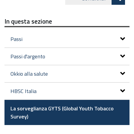
Facebo
cond
In questa sezione
Passi
Passi d'argento
Okkio alla salute
HBSC Italia
La sorveglianza GYTS (Global Youth Tobacco
Survey)