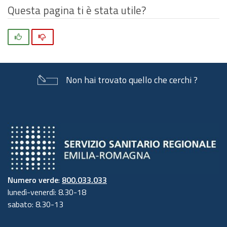
Questa pagina ti è stata utile?
Si
No
Non hai trovato quello che cerchi ?
Numero verde
:
800.033.033
lunedì-venerdì: 8.30-18
sabato: 8.30-13