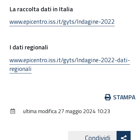
La raccolta dati in Italia
www.epicentro.iss.it/gyts/Indagine-2022
I dati regionali
www.epicentro.iss.it/gyts/Indagine-2022-dati-
regionali
Azioni
STAMPA
sul
ultima modifica
27 maggio 2024 10:23
documento
Att
Condividi