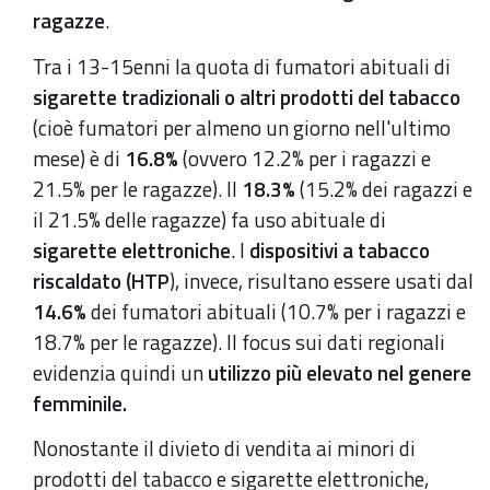
ragazze
.
Tra i 13-15enni la quota di fumatori abituali di
sigarette tradizionali o altri prodotti del tabacco
(cioè fumatori per almeno un giorno nell'ultimo
mese)
è di
16.8%
(ovvero 12.2% per i ragazzi e
21.5% per le ragazze). Il
18.3%
(15.2% dei ragazzi e
il 21.5% delle ragazze) fa uso abituale di
sigarette elettroniche
. I
dispositivi a tabacco
riscaldato (HTP
), invece, risultano essere usati dal
14.6%
dei fumatori abituali (10.7% per i ragazzi e
18.7% per le ragazze). Il focus sui dati regionali
evidenzia quindi un
utilizzo più elevato nel genere
femminile.
Nonostante il divieto di vendita ai minori di
prodotti del tabacco e sigarette elettroniche,