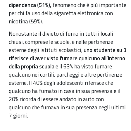
dipendenza (51%),
fenomeno che è più importante
per chi fa uso della sigaretta elettronica con
nicotina (59%).
Nonostante il divieto di fumo in tutti i locali
chiusi, comprese le scuole, e nelle pertinenze
esterne degli istituti scolastici,
uno studente su 3
riferisce di aver visto fumare qualcuno all’interno
della propria scuola
e il 63% ha visto fumare
qualcuno nei cortili, parcheggi e altre pertinenze
esterne. Il 40% degli adolescenti riferisce che
qualcuno ha fumato in casa in sua presenza e il
20% ricorda di essere andato in auto con
qualcuno che fumava in sua presenza negli ultimi
7 giorni.