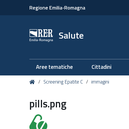
Regione Emilia-Romagna
Salute
Aree tematiche
Cittadini
Tu
Home
Screening Epatite C
immagini
sei
qui:
pills.png