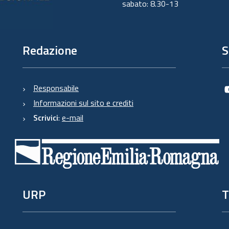
sabato: 8.30-13
Redazione
S
Responsabile
Informazioni sul sito e crediti
Scrivici
:
e-mail
URP
T