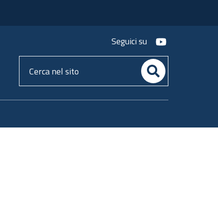
youtube
Seguici su
Cerca
nel
sito