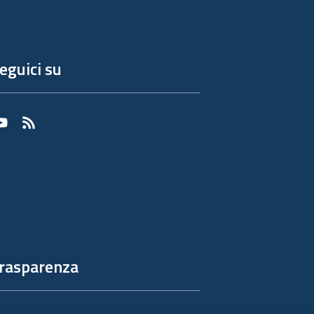
eguici su
Youtube
RSS
rasparenza