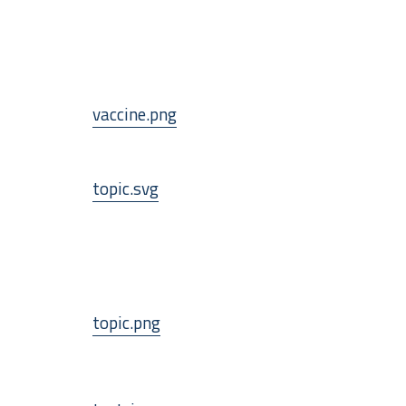
vaccine.png
topic.svg
topic.png