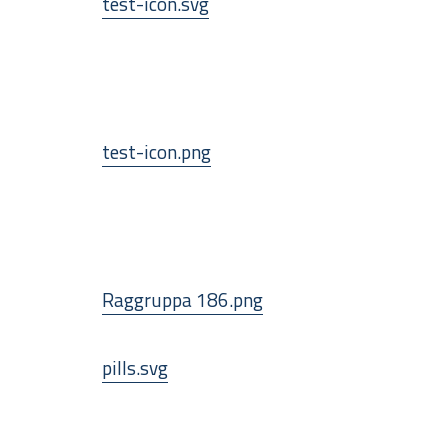
test-icon.svg
test-icon.png
Raggruppa 186.png
pills.svg