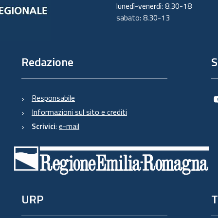
lunedì-venerdì: 8.30-18
sabato: 8.30-13
Redazione
S
Responsabile
Informazioni sul sito e crediti
Scrivici
:
e-mail
URP
T