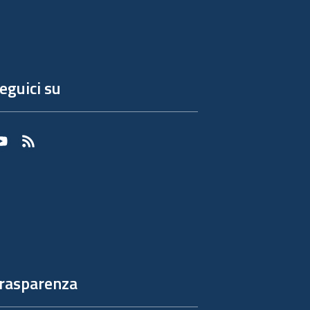
eguici su
Youtube
RSS
rasparenza