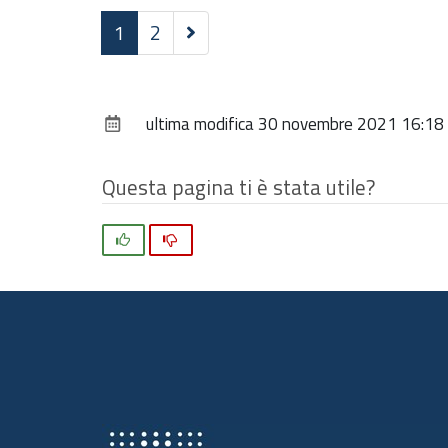
Successivi
1
2
9
elementi
ultima modifica
30 novembre 2021 16:18
Questa pagina ti è stata utile?
Si
No