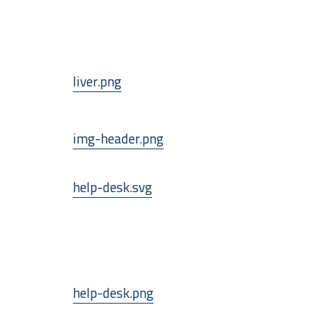
liver.png
img-header.png
help-desk.svg
help-desk.png