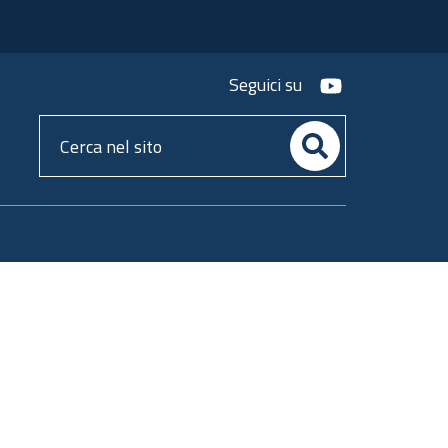
youtube
Seguici su
Cerca
nel
sito