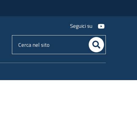
youtube
Seguici su
Cerca
nel
sito