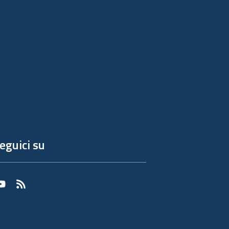
eguici su
Youtube
RSS