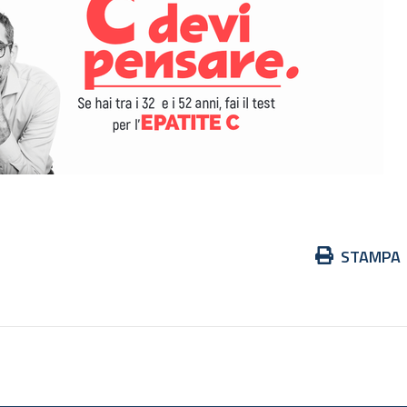
Azioni
STAMPA
sul
documento