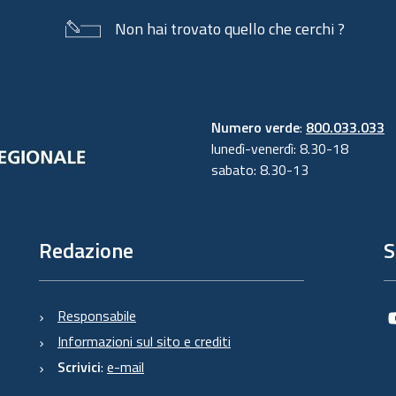
Non hai trovato quello che cerchi ?
Numero verde
:
800.033.033
lunedì-venerdì: 8.30-18
sabato: 8.30-13
Redazione
S
Responsabile
Informazioni sul sito e crediti
Scrivici
:
e-mail