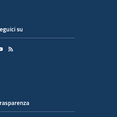
eguici su
Youtube
RSS
rasparenza