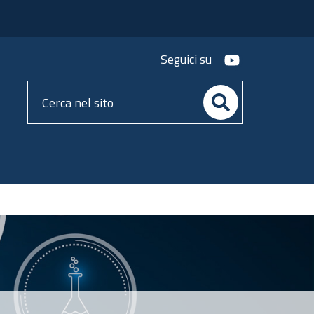
youtube
Seguici su
Cerca
nel
sito