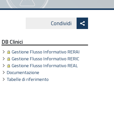
Attiva
Condividi
Facebook
Lin
Twitter
condividi
DB Clinici
Gestione Flusso Informativo RERAI
Gestione Flusso Informativo RERIC
Gestione Flusso Informativo REAL
Documentazione
Tabelle di riferimento