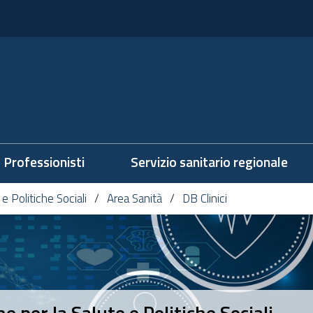
Professionisti
Servizio sanitario regionale
e Politiche Sociali
Area Sanità
DB Clinici
 per la Salute e Politiche Sociali