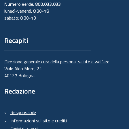
Numero verde
:
800.033.033
lunedì-venerdì: 8.30-18
sabato: 8.30-13
Recapiti
Direzione generale cura della persona, salute e welfare
Viale Aldo Moro, 21
40127 Bologna
Redazione
Responsabile
Informazioni sul sito e crediti
Scrivici
:
e-mail